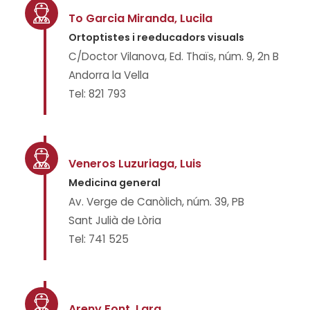
To Garcia Miranda, Lucila
Ortoptistes i reeducadors visuals
C/Doctor Vilanova, Ed. Thaïs, núm. 9, 2n B
Andorra la Vella
Tel: 821 793
Veneros Luzuriaga, Luis
Medicina general
Av. Verge de Canòlich, núm. 39, PB
Sant Julià de Lòria
Tel: 741 525
Areny Font, Lara