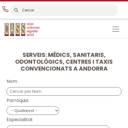
Vés
al
contingut
SERVEIS: MÈDICS, SANITARIS,
ODONTOLÒGICS, CENTRES I TAXIS
CONVENCIONATS A ANDORRA
Nom
Parròquia
Especialitat