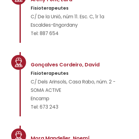
Fisioterapeutes
C/ De la Unió, núm 11. Esc. C, 1r 1a
Escaldes-Engordany
Tel: 887 654
Gonçalves Cordeiro, David
Fisioterapeutes
C/ Dels Arinsols, Casa Rabo, núm. 2 -
SOMA ACTIVE
Encamp
Tel: 673 243
Mora Mandelier, Noemí