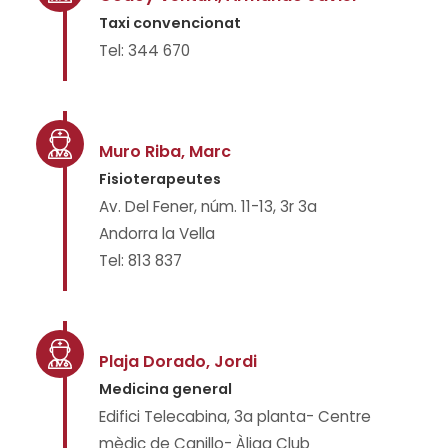
Taxi convencionat
Tel: 344 670
Muro Riba, Marc
Fisioterapeutes
Av. Del Fener, núm. 11-13, 3r 3a
Andorra la Vella
Tel: 813 837
Plaja Dorado, Jordi
Medicina general
Edifici Telecabina, 3a planta- Centre
mèdic de Canillo- Àliga Club