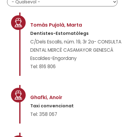
Tomàs Pujolà, Marta
Dentistes-Estomatòlegs
C/Dels Escalls, núm. 19, 3r 2a- CONSULTA
DENTAL MERCÈ CASAMAYOR GENESCÀ
Escaldes-Engordany
Tel: 816 806
Ghafki, Anoir
Taxi convencionat
Tel: 358 067