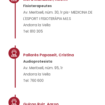
Fisioterapeutes
Av. Meritxell, núm. 30, 1r pis- MEDICINA DE
L'ESPORT I FISIOTERÀPIA M.E.S
Andorra la Vella
Tel: 810 305
Pallarés Papaseit, Cristina
Audioprotesista
Av. Meritxell, núm. 95, 1r
Andorra la Vella
Tel: 760 600
Guirao Ruiz, Aaron