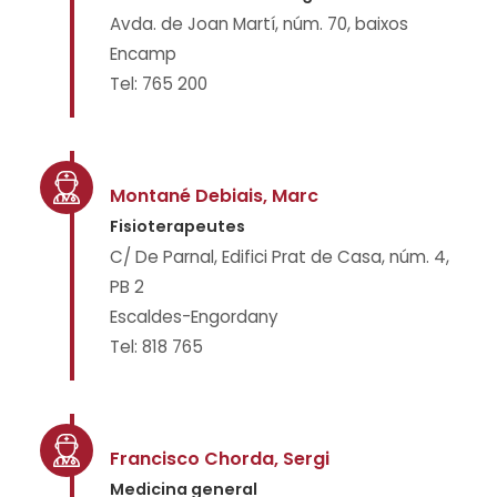
Avda. de Joan Martí, núm. 70, baixos
Encamp
Tel: 765 200
Montané Debiais, Marc
Fisioterapeutes
C/ De Parnal, Edifici Prat de Casa, núm. 4,
PB 2
Escaldes-Engordany
Tel: 818 765
Francisco Chorda, Sergi
Medicina general