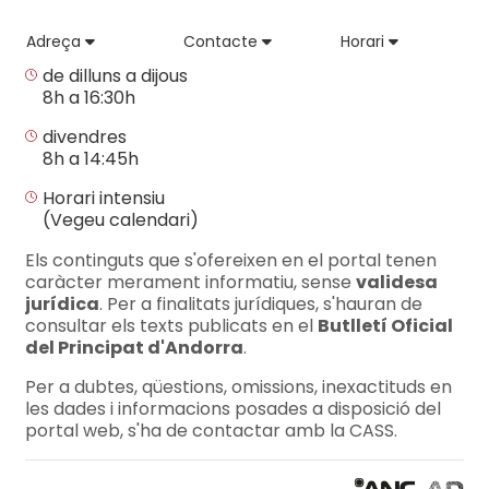
Adreça
Contacte
Horari
de dilluns a dijous
8h a 16:30h
divendres
8h a 14:45h
Horari intensiu
(Vegeu calendari)
Els continguts que s'ofereixen en el portal tenen
caràcter merament informatiu, sense
validesa
jurídica
. Per a finalitats jurídiques, s'hauran de
consultar els texts publicats en el
Butlletí Oficial
del Principat d'Andorra
.
Per a dubtes, qüestions, omissions, inexactituds en
les dades i informacions posades a disposició del
portal web, s'ha de contactar amb la CASS.