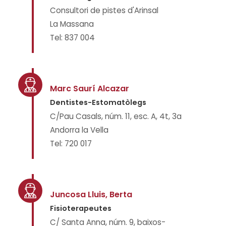
Consultori de pistes d'Arinsal
La Massana
Tel: 837 004
Marc Saurí Alcazar
Dentistes-Estomatòlegs
C/Pau Casals, núm. 11, esc. A, 4t, 3a
Andorra la Vella
Tel: 720 017
Juncosa Lluis, Berta
Fisioterapeutes
C/ Santa Anna, núm. 9, baixos-