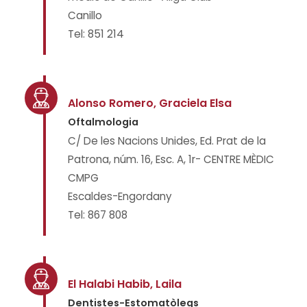
Canillo
Tel: 851 214
Alonso Romero, Graciela Elsa
Oftalmologia
C/ De les Nacions Unides, Ed. Prat de la
Patrona, núm. 16, Esc. A, 1r- CENTRE MÈDIC
CMPG
Escaldes-Engordany
Tel: 867 808
El Halabi Habib, Laila
Dentistes-Estomatòlegs