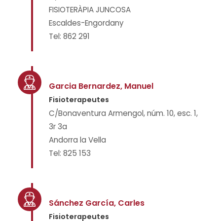
FISIOTERÀPIA JUNCOSA
Escaldes-Engordany
Tel: 862 291
Garcia Bernardez, Manuel
Fisioterapeutes
C/Bonaventura Armengol, núm. 10, esc. 1,
3r 3a
Andorra la Vella
Tel: 825 153
Sánchez García, Carles
Fisioterapeutes