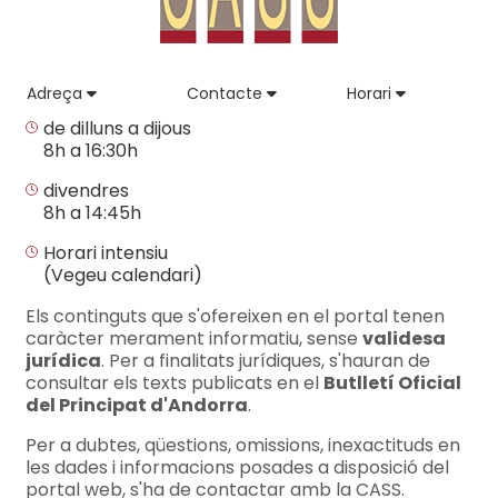
Adreça
Contacte
Horari
de dilluns a dijous
8h a 16:30h
divendres
8h a 14:45h
Horari intensiu
(Vegeu calendari)
Els continguts que s'ofereixen en el portal tenen
caràcter merament informatiu, sense
validesa
jurídica
. Per a finalitats jurídiques, s'hauran de
consultar els texts publicats en el
Butlletí Oficial
del Principat d'Andorra
.
Per a dubtes, qüestions, omissions, inexactituds en
les dades i informacions posades a disposició del
portal web, s'ha de contactar amb la CASS.