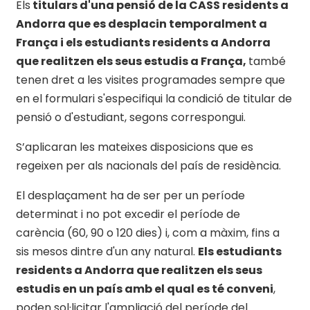
Els
titulars d'una pensió de la CASS residents a
Andorra que es desplacin temporalment a
França i els estudiants residents a Andorra
que realitzen els seus estudis a França,
també
tenen dret a les visites programades sempre que
en el formulari s'especifiqui la condició de titular de
pensió o d'estudiant, segons correspongui.
S’aplicaran les mateixes disposicions que es
regeixen per als nacionals del país de residència.
El desplaçament ha de ser per un període
determinat i no pot excedir el període de
carència (60, 90 o 120 dies) i, com a màxim, fins a
sis mesos dintre d'un any natural.
Els estudiants
residents a Andorra que realitzen els seus
estudis en un país amb el qual es té conveni
,
poden sol·licitar l'ampliació del període del