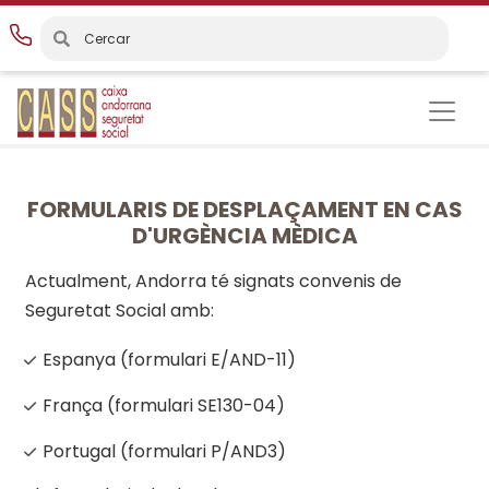
Vés
al
contingut
FORMULARIS DE DESPLAÇAMENT EN CAS
D'URGÈNCIA MÈDICA
Actualment, Andorra té signats convenis de
Seguretat Social amb:
Espanya (formulari E/AND-11)
França (formulari SE130-04)
Portugal (formulari P/AND3)