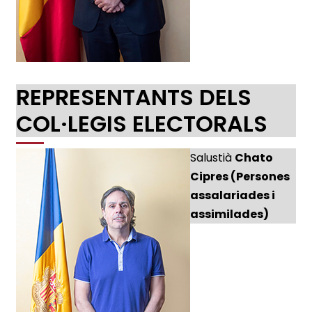
REPRESENTANTS DELS
COL·LEGIS ELECTORALS
Salustià
Chato
Cipres (Persones
assalariades i
assimilades)