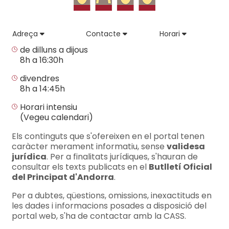
Adreça
Contacte
Horari
de dilluns a dijous
8h a 16:30h
divendres
8h a 14:45h
Horari intensiu
(Vegeu calendari)
Els continguts que s'ofereixen en el portal tenen
caràcter merament informatiu, sense
validesa
jurídica
. Per a finalitats jurídiques, s'hauran de
consultar els texts publicats en el
Butlletí Oficial
del Principat d'Andorra
.
Per a dubtes, qüestions, omissions, inexactituds en
les dades i informacions posades a disposició del
portal web, s'ha de contactar amb la CASS.