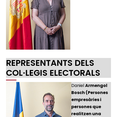
REPRESENTANTS DELS
COL·LEGIS ELECTORALS
Daniel
Armengol
Bosch (Persones
empresàries i
persones que
realitzen una