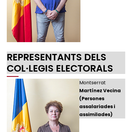
REPRESENTANTS DELS
COL·LEGIS ELECTORALS
Montserrat
Martínez Vecina
(Persones
assalariades i
assimilades)