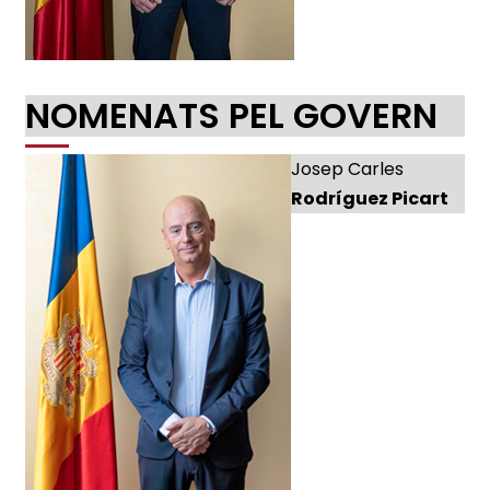
NOMENATS PEL GOVERN
Josep Carles
Rodríguez Picart