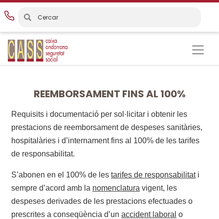
Vés
al
contingut
REEMBORSAMENT FINS AL 100%
Requisits i documentació per sol·licitar i obtenir les
prestacions de reemborsament de despeses sanitàries,
hospitalàries i d’internament fins al 100% de les tarifes
de responsabilitat.
S’abonen en el 100% de les
tarifes de responsabilitat
i
sempre d’acord amb la
nomenclatura
vigent, les
despeses derivades de les prestacions efectuades o
prescrites a conseqüència d’un
accident laboral
o