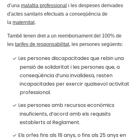
d’una
malaltia professional
i les despeses derivades
d'actes sanitaris efectuats a conseqüència de
la
maternitat
.
També tenen dret a un reemborsament del 100% de
les
tarifes de responsabilitat
, les persones següents:
Les persones discapacitades que rebin una
pensió de solidaritat i les persones que, a
conseqüència d’una invalidesa, resten
incapacitades per exercir qualsevol activitat
professional.
Les persones amb recursos econòmics
insuficients, d’acord amb els requisits
establerts al Reglament.
Els orfes fins als 18 anys, o fins als 25 anys en