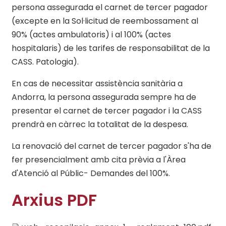
persona assegurada el carnet de tercer pagador
(excepte en la Sol·licitud de reembossament al
90% (actes ambulatoris) i al 100% (actes
hospitalaris) de les tarifes de responsabilitat de la
CASS. Patologia).
En cas de necessitar assistència sanitària a
Andorra, la persona assegurada sempre ha de
presentar el carnet de tercer pagador i la CASS
prendrà en càrrec la totalitat de la despesa.
La renovació del carnet de tercer pagador s'ha de
fer presencialment amb cita prèvia a l'Àrea
d'Atenció al Públic- Demandes del 100%.
Previous
Next
Arxius PDF