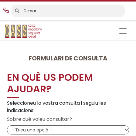
Vés
al
contingut
FORMULARI DE CONSULTA
EN QUÈ US PODEM
AJUDAR?
Seleccioneu la vostra consulta i seguiu les
indicacions:
Sobre què voleu consultar?