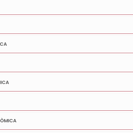
ICA
MICA
NÒMICA