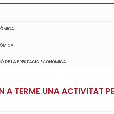
NÒMICA
NÒMICA
IÓ DE LA PRESTACIÓ ECONÒMICA
N A TERME UNA ACTIVITAT P