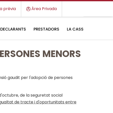
ta prèvia
Àrea Privada
DECLARANTS
PRESTADORS
LA CASS
PERSONES MENORS
sió gaudit per l'adopció de persones
 d'octubre, de la seguretat social
 igualtat de tracte i d'oportunitats entre