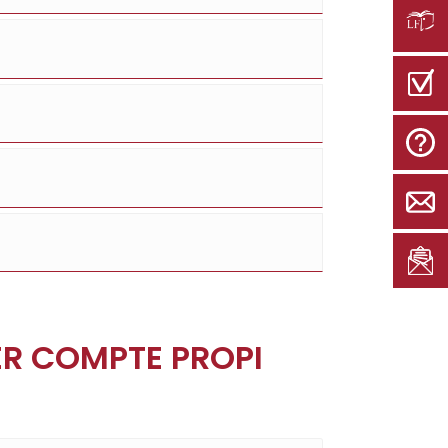
B
ER COMPTE PROPI