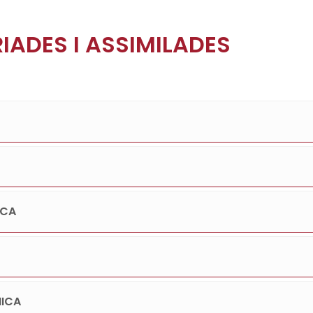
IADES I ASSIMILADES
ICA
MICA