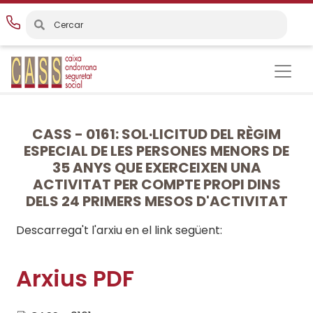
Vés
al
contingut
CASS - 0161: SOL·LICITUD DEL RÈGIM
ESPECIAL DE LES PERSONES MENORS DE
35 ANYS QUE EXERCEIXEN UNA
ACTIVITAT PER COMPTE PROPI DINS
DELS 24 PRIMERS MESOS D'ACTIVITAT
Descarrega't l'arxiu en el link següent:
Arxius PDF