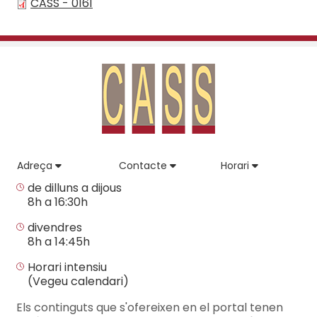
CASS - 0161
Adreça
Contacte
Horari
de dilluns a dijous
8h a 16:30h
divendres
8h a 14:45h
Horari intensiu
(Vegeu calendari)
Els continguts que s'ofereixen en el portal tenen