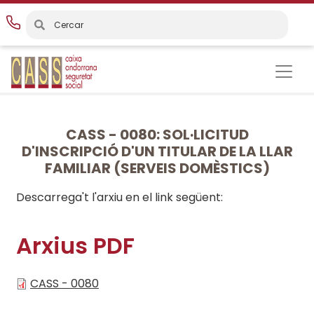
Vés
al
contingut
CASS - 0080: SOL·LICITUD
D'INSCRIPCIÓ D'UN TITULAR DE LA LLAR
FAMILIAR (SERVEIS DOMÈSTICS)
Descarrega't l'arxiu en el link següent:
Arxius PDF
CASS - 0080