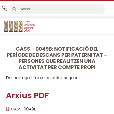
Vés
al
contingut
CASS - 0049B: NOTIFICACIÓ DEL
PERÍODE DE DESCANS PER PATERNITAT -
PERSONES QUE REALITZEN UNA
ACTIVITAT PER COMPTE PROPI
Descarrega't l'arxiu en el link següent:
Arxius PDF
CASS-0049B