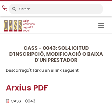
Vés
al
contingut
CASS - 0043: SOL·LICITUD
D'INSCRIPCIÓ, MODIFICACIÓ O BAIXA
D'UN PRESTADOR
Descarrega't l'arxiu en el link següent:
Arxius PDF
CASS - 0043