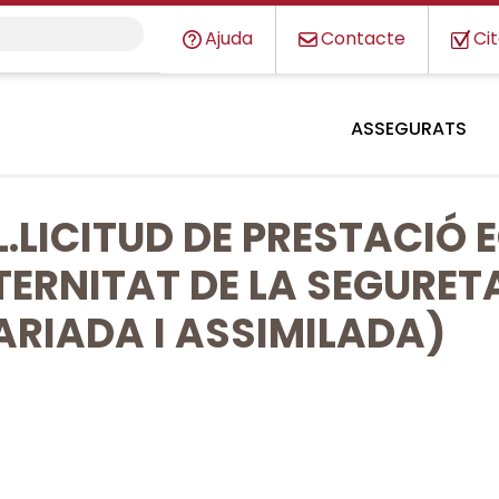
Ajuda
Contacte
Ci
ASSEGURATS
L.LICITUD DE PRESTACIÓ
ERNITAT DE LA SEGURET
RIADA I ASSIMILADA)