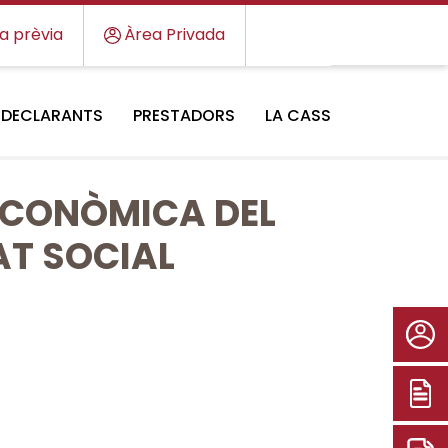
ta prèvia
Àrea Privada
DECLARANTS
PRESTADORS
LA CASS
 ECONÒMICA DEL
AT SOCIAL