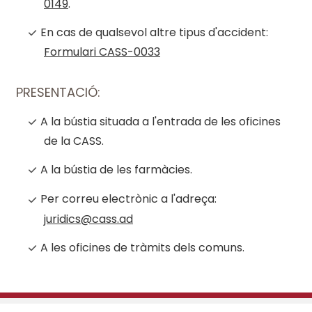
0149
.
En cas de qualsevol altre tipus d'accident:
Formulari CASS-0033
PRESENTACIÓ:
A la bústia situada a l'entrada de les oficines
de la CASS.
A la bústia de les farmàcies.
Per correu electrònic a l'adreça:
juridics@cass.ad
A les oficines de tràmits dels comuns.