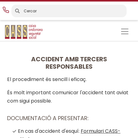
Vés
al
contingut
ACCIDENT AMB TERCERS
RESPONSABLES
El procediment és sencill i eficaç.
És molt important comunicar l'accident tant aviat
com sigui possible.
DOCUMENTACIÓ A PRESENTAR:
En cas d'accident d'esquí:
Formulari CASS-