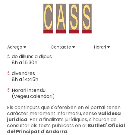
Adreça
Contacte
Horari
de dilluns a dijous
8h a 16:30h
divendres
8h a 14:45h
Horari intensiu
(Vegeu calendari)
Els continguts que s'ofereixen en el portal tenen
caràcter merament informatiu, sense
validesa
jurídica
. Per a finalitats jurídiques, s'hauran de
consultar els texts publicats en el
Butlletí Oficial
del Principat d'Andorra
.