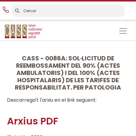
Vés
al
contingut
CASS - 0086A: SOL·LICITUD DE
REEMBOSSAMENT DEL 90% (ACTES
AMBULATORIS) I DEL 100% (ACTES
HOSPITALARIS) DE LES TARIFES DE
RESPONSABILITAT. PER PATOLOGIA
Descarrega't l'arxiu en el link següent:
Arxius PDF