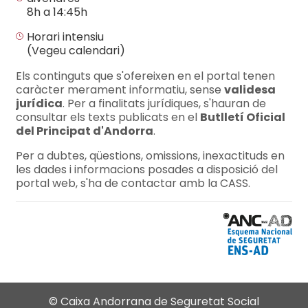
8h a 14:45h
Horari intensiu
(Vegeu calendari)
Els continguts que s'ofereixen en el portal tenen
caràcter merament informatiu, sense
validesa
jurídica
. Per a finalitats jurídiques, s'hauran de
consultar els texts publicats en el
Butlletí Oficial
del Principat d'Andorra
.
Per a dubtes, qüestions, omissions, inexactituds en
les dades i informacions posades a disposició del
portal web, s'ha de contactar amb la CASS.
© Caixa Andorrana de Seguretat Social