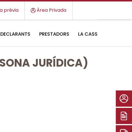
ta prèvia
Àrea Privada
DECLARANTS
PRESTADORS
LA CASS
RSONA JURÍDICA)