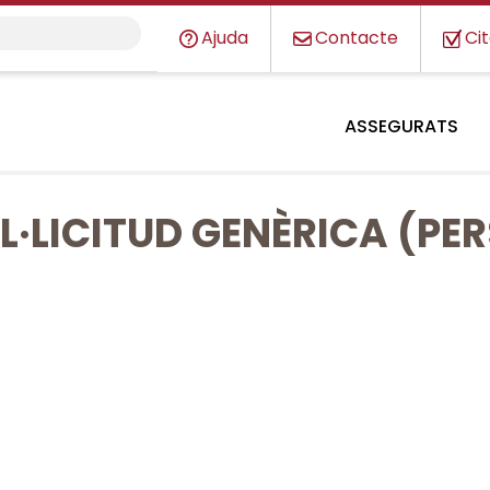
Ajuda
Contacte
Ci
ASSEGURATS
OL·LICITUD GENÈRICA (PE