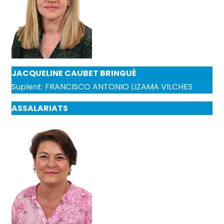
JACQUELINE CAUBET BRINGUÉ
Suplent: FRANCISCO ANTONIO LIZAMA VILCHES
ASSALARIATS