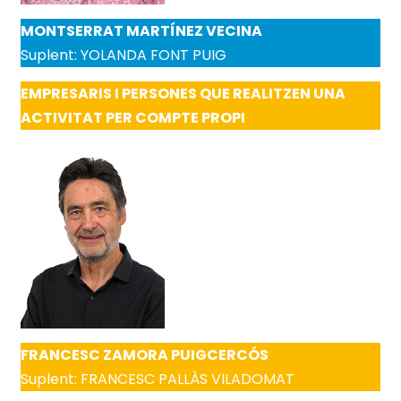
MONTSERRAT MARTÍNEZ VECINA
Suplent: YOLANDA FONT PUIG
EMPRESARIS I PERSONES QUE REALITZEN UNA
ACTIVITAT PER COMPTE PROPI
FRANCESC ZAMORA PUIGCERCÓS
Suplent: FRANCESC PALLÀS VILADOMAT