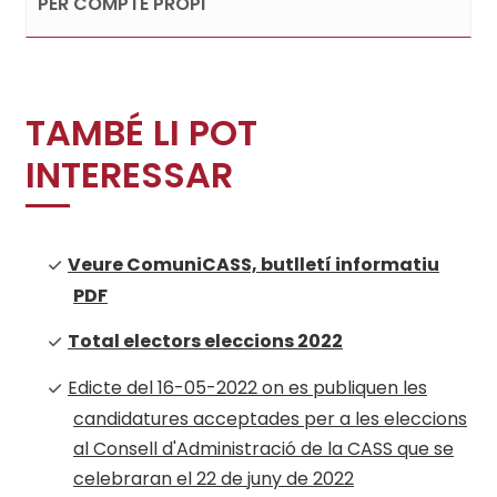
PER COMPTE PROPI
TAMBÉ LI POT
INTERESSAR
Veure ComuniCASS, butlletí informatiu
PDF
Total electors eleccions 2022
Edicte del 16-05-2022 on es publiquen les
candidatures acceptades per a les eleccions
al Consell d'Administració de la CASS que se
celebraran el 22 de juny de 2022