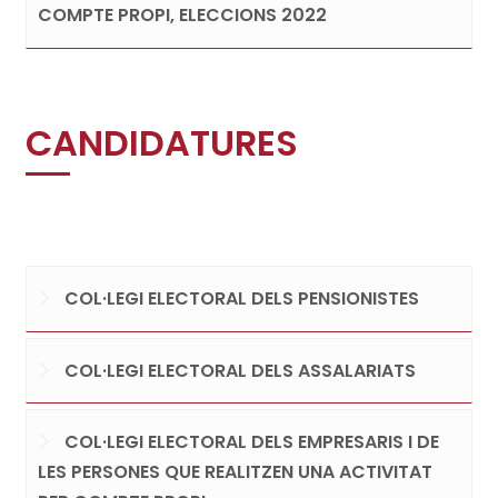
COMPTE PROPI, ELECCIONS 2022
CANDIDATURES
COL·LEGI ELECTORAL DELS PENSIONISTES
COL·LEGI ELECTORAL DELS ASSALARIATS
COL·LEGI ELECTORAL DELS EMPRESARIS I DE
LES PERSONES QUE REALITZEN UNA ACTIVITAT