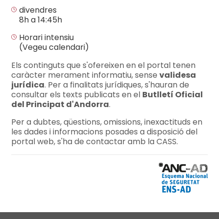
divendres
8h a 14:45h
Horari intensiu
(Vegeu calendari)
Els continguts que s'ofereixen en el portal tenen
caràcter merament informatiu, sense
validesa
jurídica
. Per a finalitats jurídiques, s'hauran de
consultar els texts publicats en el
Butlletí Oficial
del Principat d'Andorra
.
Per a dubtes, qüestions, omissions, inexactituds en
les dades i informacions posades a disposició del
portal web, s'ha de contactar amb la CASS.