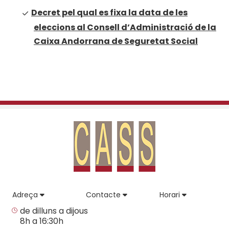
Decret pel qual es fixa la data de les
eleccions al Consell d’Administració de la
Caixa Andorrana de Seguretat Social
Adreça
Contacte
Horari
de dilluns a dijous
8h a 16:30h