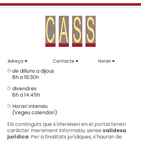
Adreça
Contacte
Horari
de dilluns a dijous
8h a 16:30h
divendres
8h a 14:45h
Horari intensiu
(Vegeu calendari)
Els continguts que s'ofereixen en el portal tenen
caràcter merament informatiu, sense
validesa
jurídica
. Per a finalitats jurídiques, s'hauran de